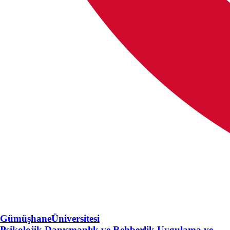
Gümüşhane
Üniversitesi
Psikolojik Danışmanlık ve Rehberlik Uygulama ve